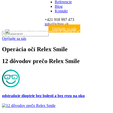
Referencie
Blog
Kontakt
+421 918 997 473
info@iclinic.sk
Opýtajte sa nás
Opýtajte sa nás
Operácia očí Relex Smile
12 dôvodov prečo Relex Smile
odstraňuje dioptrie bez bolesti a bez rezu na oku