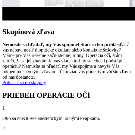
Skupinová zľava
Nemusíte sa hľadať, my Vás spojíme! Stačí sa len prihlásiť.
Už
vás nebaví nosiť dioptrické okuliare alebo kontaktné šošovky?
Máme pre Vás riešenie každodennej rutiny. Operácia očí, Vám
zaručí, že sa jej zbavíte. Je vás viac, ktorí by ste chceli podstúpiť
operáciu? Nemusíte sa hľadať, my Vás spojíme a navyše Vás
odmeníme skvelými zľavami. Čím viac vás príde, tým väčšiu zľavu
od nás dostanete.
Prihlásiť sa do skupiny
PRIEBEH OPERÁCIE OČÍ
1
Oko sa znecitlivie anestetickými očnými kvapkami.
2