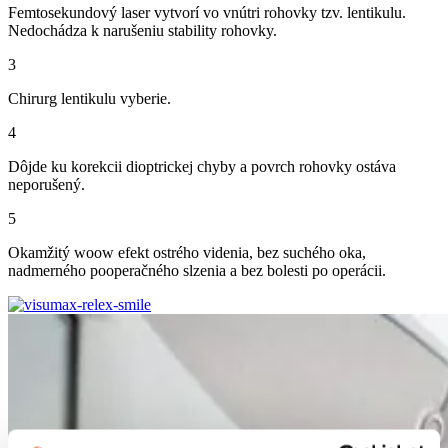
Femtosekundový laser vytvorí vo vnútri rohovky tzv. lentikulu.
Nedochádza k narušeniu stability rohovky.
3
Chirurg lentikulu vyberie.
4
Dôjde ku korekcii dioptrickej chyby a povrch rohovky ostáva
neporušený.
5
Okamžitý woow efekt ostrého videnia, bez suchého oka,
nadmerného pooperačného slzenia a bez bolesti po operácii.