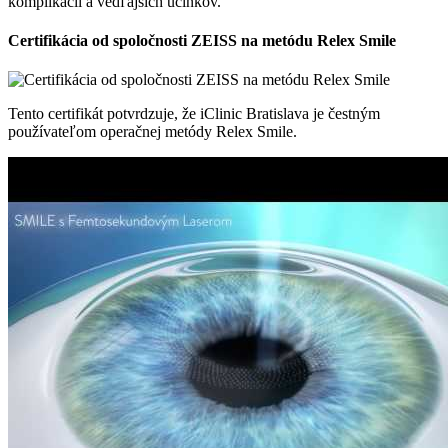
komplikácií a vedľajších účinkov.
Certifikácia od spoločnosti ZEISS na metódu Relex Smile
Tento certifikát potvrdzuje, že iClinic Bratislava je čestným
používateľom operačnej metódy Relex Smile.