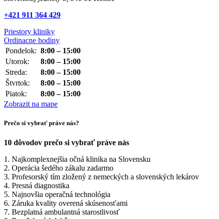
+421 911 364 429
Priestory kliniky
Ordinacne hodiny
Pondelok:
8:00 – 15:00
Utorok:
8:00 – 15:00
Streda:
8:00 – 15:00
Štvrtok:
8:00 – 15:00
Piatok:
8:00 – 15:00
Zobrazit na mape
Prečo si vybrať práve nás?
10 dôvodov prečo si vybrať práve nás
1. Najkomplexnejšia očná klinika na Slovensku
2. Operácia šedého zákalu zadarmo
3. Profesorský tím zložený z nemeckých a slovenských lekárov
4. Presná diagnostika
5. Najnovšia operačná technológia
6. Záruka kvality overená skúsenosťami
7. Bezplatná ambulantná starostlivosť