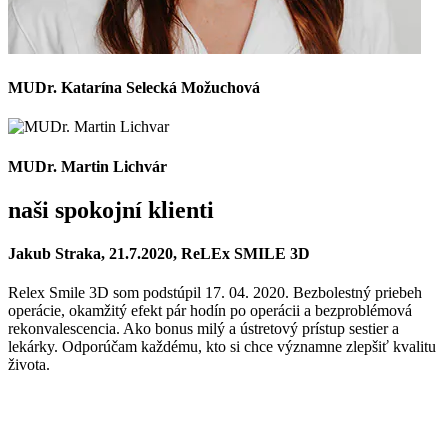
MUDr. Katarína Selecká Možuchová
MUDr. Martin Lichvár
naši spokojní klienti
Jakub Straka, 21.7.2020, ReLEx SMILE 3D
Relex Smile 3D som podstúpil 17. 04. 2020. Bezbolestný priebeh
operácie, okamžitý efekt pár hodín po operácii a bezproblémová
rekonvalescencia. Ako bonus milý a ústretový prístup sestier a
lekárky. Odporúčam každému, kto si chce významne zlepšiť kvalitu
života.