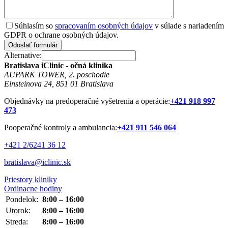
Súhlasím so
spracovaním osobných údajov
v súlade s nariadením
GDPR o ochrane osobných údajov.
Odoslať formulár
Alternative:
Bratislava
iClinic - očná klinika
AUPARK TOWER, 2. poschodie
Einsteinova 24, 851 01 Bratislava
Objednávky na predoperačné vyšetrenia a operácie:
+421 918 997
473
Pooperačné kontroly a ambulancia:
+421 911 546 064
+421 2/6241 36 12
bratislava@iclinic.sk
Priestory kliniky
Ordinacne hodiny
Pondelok:
8:00 – 16:00
Utorok:
8:00 – 16:00
Streda:
8:00 – 16:00