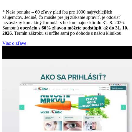
*
Garancia najnižšej ceny na Slovensku
*
Naša ponuka – 60 zľavy platí iba pre 1000 najrýchlejších
záujemcov. Jediné, čo musíte pre jej získanie spraviť, je odoslať
nezáväzný kontaktný formulár s heslom najneskôr do 31. 8. 2026.
Samotnú
operáciu s 60% zľavou môžete podstúpiť až do 31. 10.
2026
. Termín zákroku si určíte sami po dohode s našou klinikou.
Viac o zľave