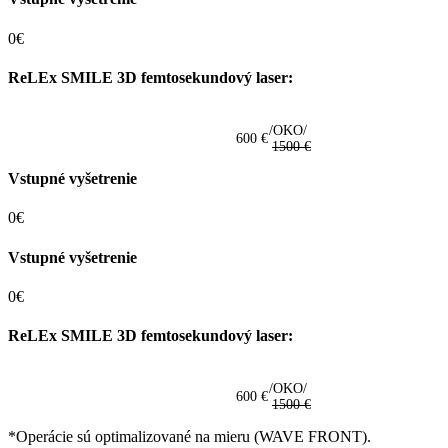
0€
ReLEx SMILE 3D femtosekundový laser:
/OKO/
600 €
1500 €
Vstupné vyšetrenie
0€
Vstupné vyšetrenie
0€
ReLEx SMILE 3D femtosekundový laser:
/OKO/
600 €
1500 €
*Operácie sú optimalizované na mieru (WAVE FRONT).