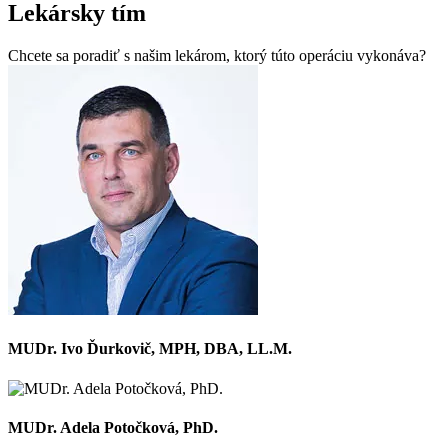
Lekársky tím
Chcete sa poradiť s našim lekárom, ktorý túto operáciu vykonáva?
MUDr. Ivo Ďurkovič, MPH, DBA, LL.M.
MUDr. Adela Potočková, PhD.