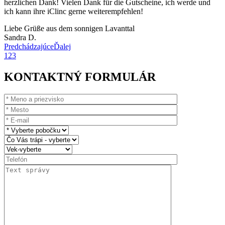
herzlichen Dank! Vielen Dank für die Gutscheine, ich werde und
ich kann ihre iClinc gerne weiterempfehlen!
Liebe Grüße aus dem sonnigen Lavanttal
Sandra D.
Predchádzajúce
Ďalej
1
2
3
KONTAKTNÝ FORMULÁR