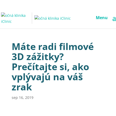
Menu
Máte radi filmové
3D zážitky?
Prečítajte si, ako
vplývajú na váš
zrak
sep 16, 2019